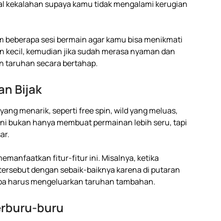
mal kekalahan supaya kamu tidak mengalami kerugian
m beberapa sesi bermain agar kamu bisa menikmati
n kecil, kemudian jika sudah merasa nyaman dan
n taruhan secara bertahap.
n Bijak
ang menarik, seperti free spin, wild yang meluas,
 ini bukan hanya membuat permainan lebih seru, tapi
ar.
anfaatkan fitur-fitur ini. Misalnya, ketika
ersebut dengan sebaik-baiknya karena di putaran
npa harus mengeluarkan taruhan tambahan.
erburu-buru