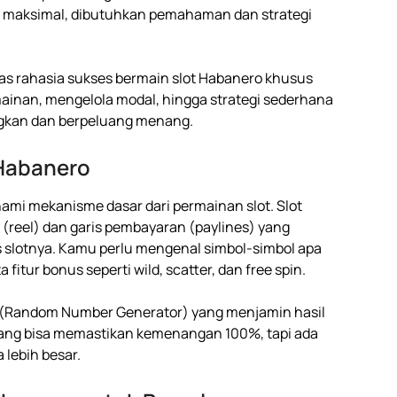
 maksimal, dibutuhkan pemahaman dan strategi
as rahasia sukses bermain slot Habanero khusus
ainan, mengelola modal, hingga strategi sederhana
gkan dan berpeluang menang.
Habanero
mi mekanisme dasar dari permainan slot. Slot
reel) dan garis pembayaran (paylines) yang
 slotnya. Kamu perlu mengenal simbol-simbol apa
 fitur bonus seperti wild, scatter, dan free spin.
 (Random Number Generator) yang menjamin hasil
ng yang bisa memastikan kemenangan 100%, tapi ada
 lebih besar.