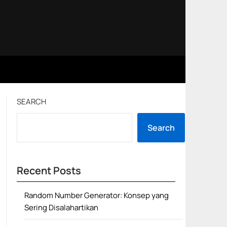
SEARCH
Search
Recent Posts
Random Number Generator: Konsep yang
Sering Disalahartikan