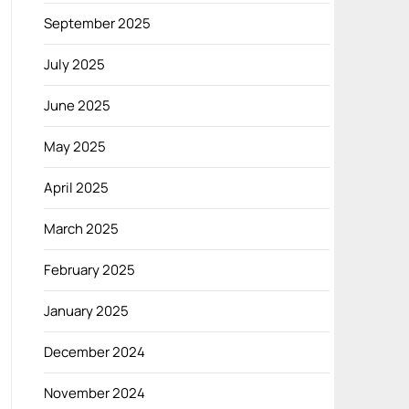
September 2025
July 2025
June 2025
May 2025
April 2025
March 2025
February 2025
January 2025
December 2024
November 2024