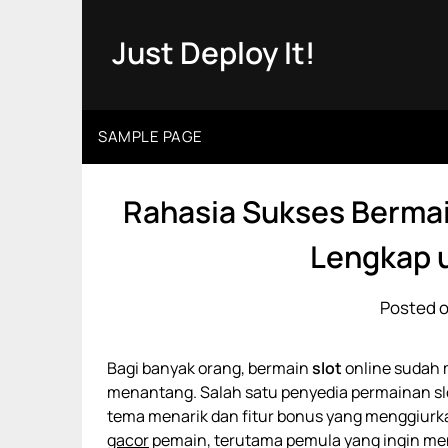
Skip
to
Just Deploy It!
content
SAMPLE PAGE
Rahasia Sukses Berma
Lengkap 
Posted o
Bagi banyak orang, bermain
slot
online sudah m
menantang. Salah satu penyedia permainan sl
tema menarik dan fitur bonus yang menggiurk
gacor
pemain, terutama pemula yang ingin m