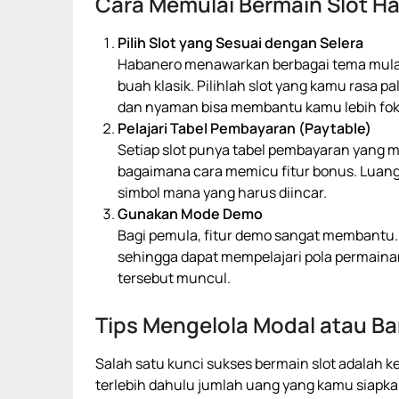
Cara Memulai Bermain Slot H
Pilih Slot yang Sesuai dengan Selera
Habanero menawarkan berbagai tema mulai 
buah klasik. Pilihlah slot yang kamu rasa
dan nyaman bisa membantu kamu lebih fok
Pelajari Tabel Pembayaran (Paytable)
Setiap slot punya tabel pembayaran yang me
bagaimana cara memicu fitur bonus. Luan
simbol mana yang harus diincar.
Gunakan Mode Demo
Bagi pemula, fitur demo sangat membantu
sehingga dapat mempelajari pola permainan
tersebut muncul.
Tips Mengelola Modal atau Ba
Salah satu kunci sukses bermain slot adalah
terlebih dahulu jumlah uang yang kamu siapk