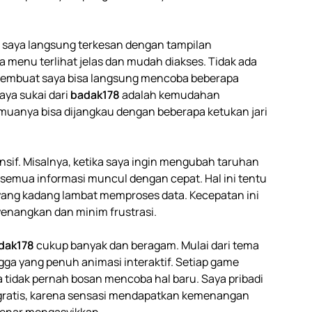
d, saya langsung terkesan dengan tampilan
menu terlihat jelas dan mudah diakses. Tidak ada
membuat saya bisa langsung mencoba beberapa
aya sukai dari
badak178
adalah kemudahan
semuanya bisa dijangkau dengan beberapa ketukan jari
onsif. Misalnya, ketika saya ingin mengubah taruhan
semua informasi muncul dengan cepat. Hal ini tentu
yang kadang lambat memproses data. Kecepatan ini
enangkan dan minim frustrasi.
dak178
cukup banyak dan beragam. Mulai dari tema
gga yang penuh animasi interaktif. Setiap game
ga tidak pernah bosan mencoba hal baru. Saya pribadi
 gratis, karena sensasi mendapatkan kemenangan