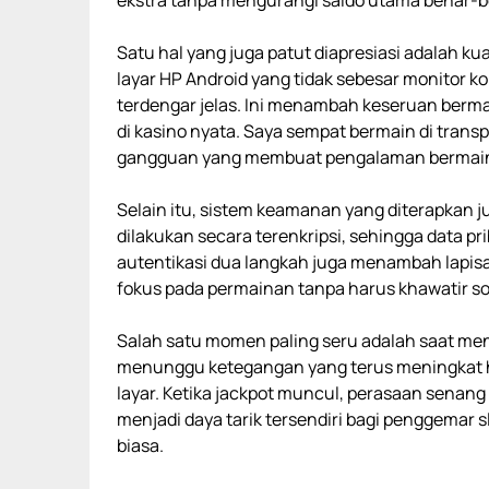
ekstra tanpa mengurangi saldo utama benar-
Satu hal yang juga patut diapresiasi adalah ku
layar HP Android yang tidak sebesar monitor k
terdengar jelas. Ini menambah keseruan bermai
di kasino nyata. Saya sempat bermain di trans
gangguan yang membuat pengalaman bermain
Selain itu, sistem keamanan yang diterapkan
dilakukan secara terenkripsi, sehingga data pr
autentikasi dua langkah juga menambah lapisa
fokus pada permainan tanpa harus khawatir s
Salah satu momen paling seru adalah saat menc
menunggu ketegangan yang terus meningkat hi
layar. Ketika jackpot muncul, perasaan senang 
menjadi daya tarik tersendiri bagi penggemar s
biasa.