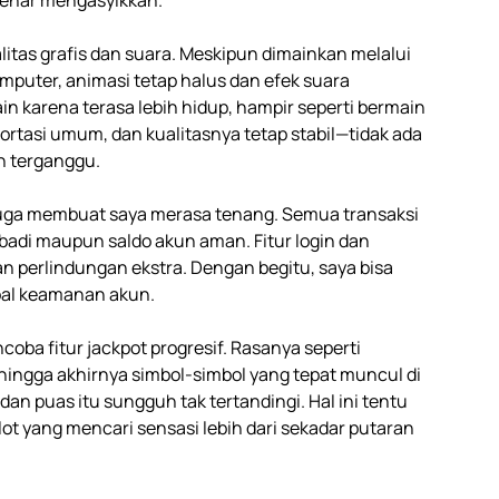
benar mengasyikkan.
alitas grafis dan suara. Meskipun dimainkan melalui
omputer, animasi tetap halus dan efek suara
n karena terasa lebih hidup, hampir seperti bermain
portasi umum, dan kualitasnya tetap stabil—tidak ada
 terganggu.
 juga membuat saya merasa tenang. Semua transaksi
ibadi maupun saldo akun aman. Fitur login dan
n perlindungan ekstra. Dengan begitu, saya bisa
oal keamanan akun.
oba fitur jackpot progresif. Rasanya seperti
ngga akhirnya simbol-simbol yang tepat muncul di
dan puas itu sungguh tak tertandingi. Hal ini tentu
lot yang mencari sensasi lebih dari sekadar putaran