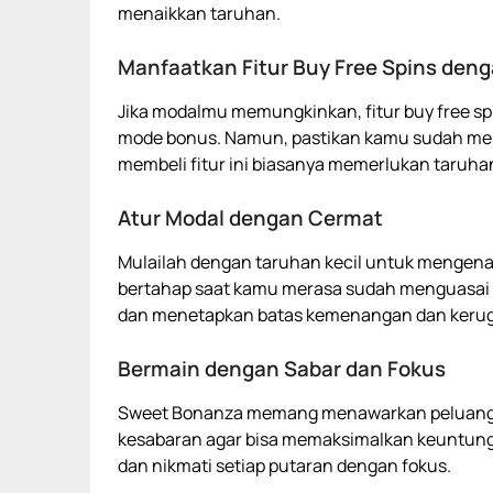
menaikkan taruhan.
Manfaatkan Fitur Buy Free Spins deng
Jika modalmu memungkinkan, fitur buy free spi
mode bonus. Namun, pastikan kamu sudah mem
membeli fitur ini biasanya memerlukan taruhan
Atur Modal dengan Cermat
Mulailah dengan taruhan kecil untuk mengena
bertahap saat kamu merasa sudah menguasai p
dan menetapkan batas kemenangan dan kerug
Bermain dengan Sabar dan Fokus
Sweet Bonanza memang menawarkan peluang k
kesabaran agar bisa memaksimalkan keuntung
dan nikmati setiap putaran dengan fokus.