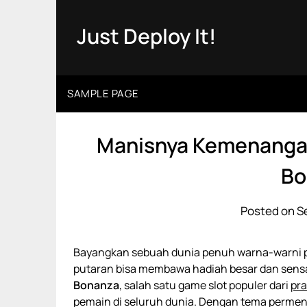
Skip
to
Just Deploy It!
content
SAMPLE PAGE
Manisnya Kemenangan
Bo
Posted on S
Bayangkan sebuah dunia penuh warna-warni 
putaran bisa membawa hadiah besar dan sensas
Bonanza
, salah satu game slot populer dari
pra
pemain di seluruh dunia. Dengan tema permen