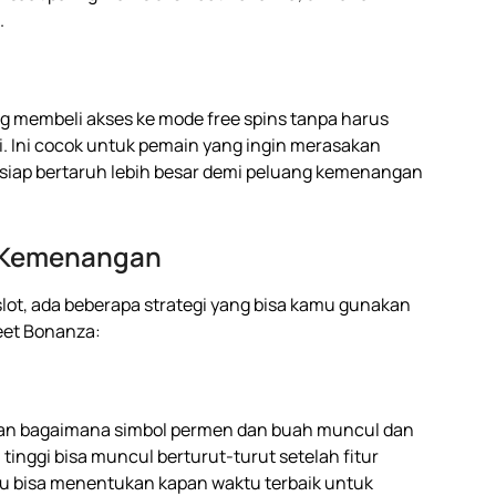
.
g membeli akses ke mode free spins tanpa harus
. Ini cocok untuk pemain yang ingin merasakan
n siap bertaruh lebih besar demi peluang kemenangan
a Kemenangan
ot, ada beberapa strategi yang bisa kamu gunakan
et Bonanza:
kan bagaimana simbol permen dan buah muncul dan
tinggi bisa muncul berturut-turut setelah fitur
amu bisa menentukan kapan waktu terbaik untuk