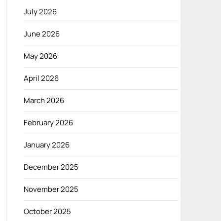
July 2026
June 2026
May 2026
April 2026
March 2026
February 2026
January 2026
December 2025
November 2025
October 2025